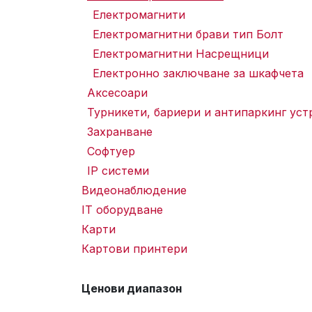
Електромагнити
Електромагнитни брави тип Болт
Електромагнитни Насрещници
Електронно заключване за шкафчета
Аксесоари
Турникети, бариери и антипаркинг уст
Захранване
Софтуер
IP системи
Видеонаблюдение
IT оборудване
Карти
Картови принтери
Ценови диапазон