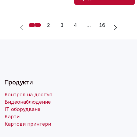
1
2
3
4
…
16
Продукти
Контрол на достъп
Видеонаблюдение
IT оборудване
Карти
Картови принтери