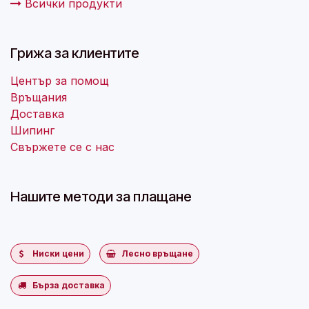
Всички продукти
Грижа за клиентите
Център за помощ
Връщания
Доставка
Шипинг
Свържете се с нас
Нашите методи за плащане
Ниски цени
Лесно връщане
Бърза доставка