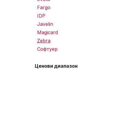
Fargo
IDP
Javelin
Magicard
Zebra
Софтуер
Ценови диапазон