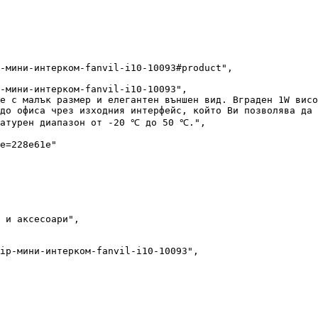
до офиса чрез изходния интерфейс, който Ви позволява да 
ратурен диапазон от -20 ℃ до 50 ℃.",
