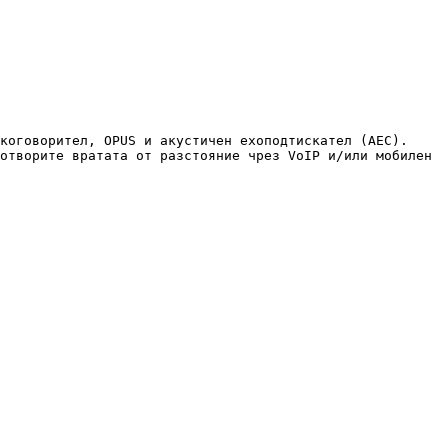
отворите вратата от разстояние чрез VoIP и/или мобилен 